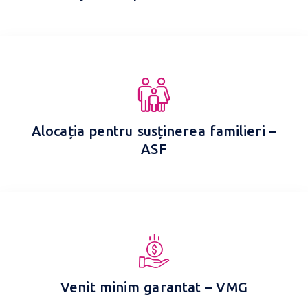
Alocația pentru susținerea familieri –
ASF
Venit minim garantat – VMG