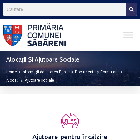
Alocații Și Ajutoare Sociale
Home
Informații de Interes Public
Documente și Formulare
Alocații și Ajutoare sociale
Ajutoare pentru încălzire