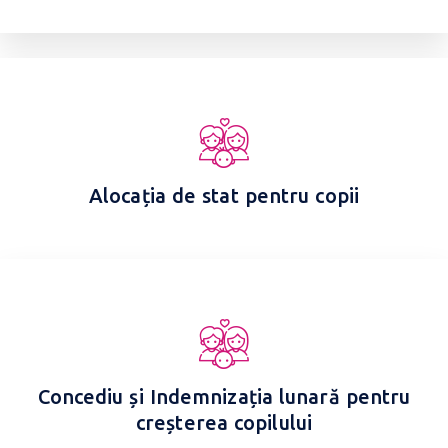
Alocația de stat pentru copii
Concediu și Indemnizația lunară pentru
creșterea copilului