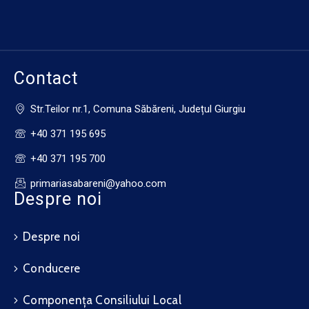
Contact
Str.Teilor nr.1, Comuna Săbăreni, Județul Giurgiu
+40 371 195 695
+40 371 195 700
primariasabareni@yahoo.com
Despre noi
Despre noi
Conducere
Componența Consiliului Local