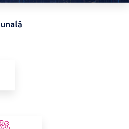
munală