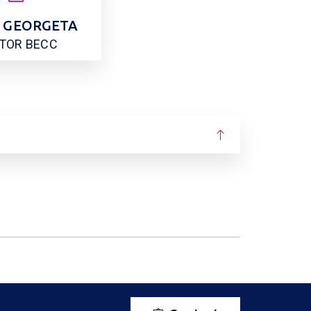
U GEORGETA
ITOR BECC