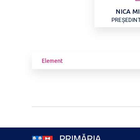
NICA M
PREȘEDIN
Element