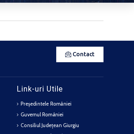
Contact
Link-uri Utile
Președintele României
Guvernul României
Consiliul Județean Giurgiu