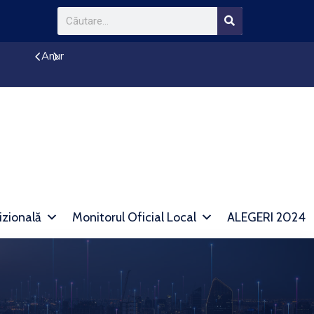
Anunț reducere impozit
izională
Monitorul Oficial Local
ALEGERI 2024