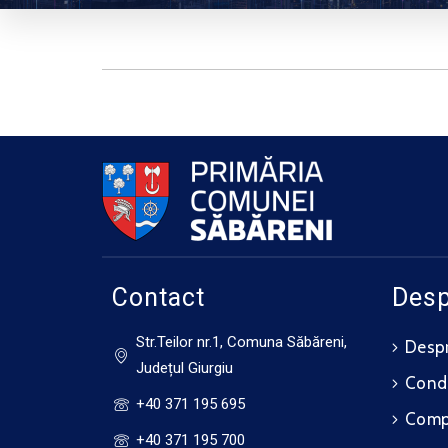
Contact
Desp
Str.Teilor nr.1, Comuna Săbăreni,
Despr
Județul Giurgiu
Cond
+40 371 195 695
Compo
+40 371 195 700