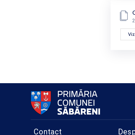
C
2
Viz
Contact
Desp