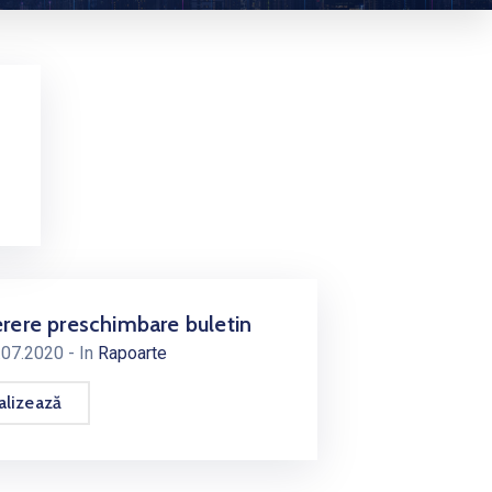
rere preschimbare buletin
.07.2020
- In
Rapoarte
alizează