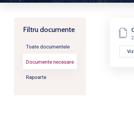
Filtru documente
C
2
Toate documentele
Viz
Documente necesare
Rapoarte