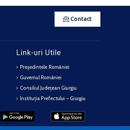
Contact
Link-uri Utile
Președintele României
Guvernul României
Consiliul Județean Giurgiu
Instituția Prefectului – Giurgiu