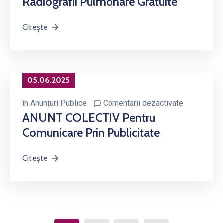
Radiografii Pulmonare Gratuite
Citește
05.06.2025
în
Anunțuri Publice
Comentarii dezactivate
ANUNT COLECTIV Pentru
Comunicare Prin Publicitate
Citește