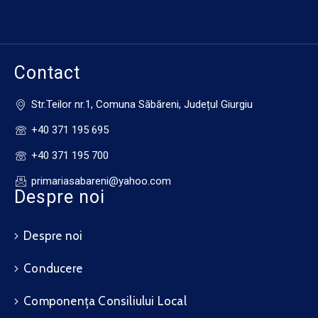
Contact
Str.Teilor nr.1, Comuna Săbăreni, Județul Giurgiu
+40 371 195 695
+40 371 195 700
primariasabareni@yahoo.com
Despre noi
Despre noi
Conducere
Componența Consiliului Local