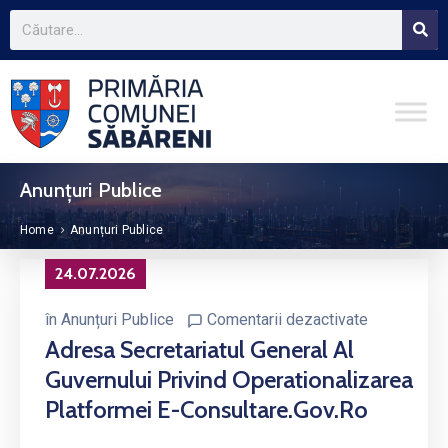
Anunțuri Publice
Home
Anunțuri Publice
24.07.2026
în
Anunțuri Publice
Comentarii dezactivate
Adresa Secretariatul General Al
Guvernului Privind Operationalizarea
Platformei E-Consultare.gov.ro