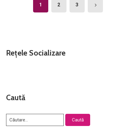
1
2
3
Rețele Socializare
Caută