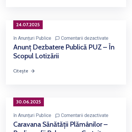
24.07.2025
în
Anunțuri Publice
Comentarii dezactivate
Anunț Dezbatere Publică PUZ – În
Scopul Lotizării
Citește
30.06.2025
în
Anunțuri Publice
Comentarii dezactivate
Caravana Sănătății Plămânilor –