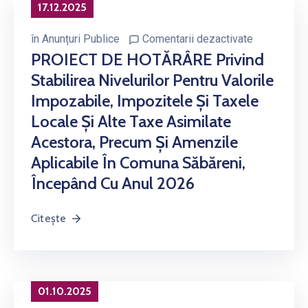
17.12.2025
în
Anunțuri Publice
Comentarii dezactivate
PROIECT DE HOTĂRÂRE Privind
Stabilirea Nivelurilor Pentru Valorile
Impozabile, Impozitele Şi Taxele
Locale Şi Alte Taxe Asimilate
Acestora, Precum Şi Amenzile
Aplicabile În Comuna Săbăreni,
Începând Cu Anul 2026
Citește
01.10.2025