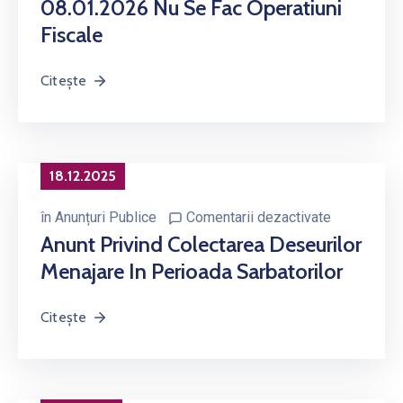
08.01.2026 Nu Se Fac Operatiuni
Fiscale
Citește
18.12.2025
în
Anunțuri Publice
Comentarii dezactivate
Anunt Privind Colectarea Deseurilor
Menajare In Perioada Sarbatorilor
Citește