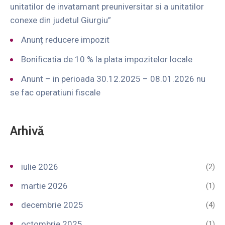
unitatilor de invatamant preuniversitar si a unitatilor
conexe din judetul Giurgiu”
Anunț reducere impozit
Bonificatia de 10 % la plata impozitelor locale
Anunt – in perioada 30.12.2025 – 08.01.2026 nu
se fac operatiuni fiscale
Arhivă
iulie 2026
(2)
martie 2026
(1)
decembrie 2025
(4)
octombrie 2025
(1)