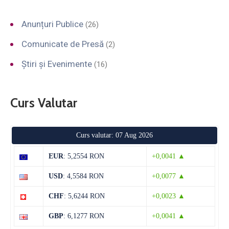
Anunțuri Publice
(26)
Comunicate de Presă
(2)
Știri și Evenimente
(16)
Curs Valutar
Curs valutar: 07 Aug 2026
EUR
: 5,2554 RON
+0,0041 ▲
USD
: 4,5584 RON
+0,0077 ▲
CHF
: 5,6244 RON
+0,0023 ▲
GBP
: 6,1277 RON
+0,0041 ▲