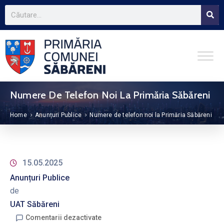
Numere De Telefon Noi La Primăria Săbăreni
Home
Anunțuri Publice
Numere de telefon noi la Primăria Săbăreni
15.05.2025
Anunțuri Publice
de
UAT Săbăreni
Comentarii dezactivate