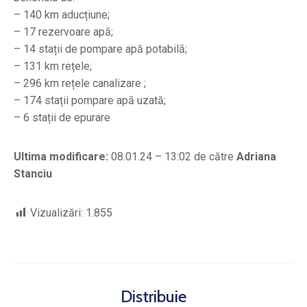
– 140 km aducțiune;
– 17 rezervoare apă;
– 14 stații de pompare apă potabilă;
– 131 km rețele;
– 296 km rețele canalizare ;
– 174 stații pompare apă uzată;
– 6 stații de epurare
Ultima modificare:
08.01.24 – 13:02 de către
Adriana
Stanciu
Vizualizări:
1.855
Distribuie