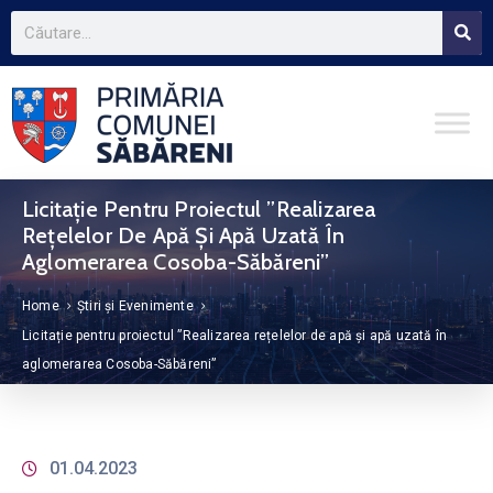
Licitație Pentru Proiectul ”Realizarea
Rețelelor De Apă Și Apă Uzată În
Aglomerarea Cosoba-Săbăreni”
Home
Știri și Evenimente
Licitație pentru proiectul ”Realizarea rețelelor de apă și apă uzată în
aglomerarea Cosoba-Săbăreni”
01.04.2023