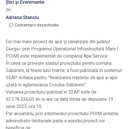
Știri și Evenimente
de
Adriana Stanciu
Comentarii dezactivate
Cel mai mare proiect de apă și canalizare din județul
Giurgiu- prin Programul Operațional Infrastructură Mare (
POIM) este implementat de compania Apa Service.
În ceea ce privește stadiul proiectului pentru comuna
Săbăreni, la finele lunii martie, a fost publicată în sistemul
SEAP licitația pentru ”Realizarea rețelelor de apă și apă
uzată în aglomerarea Cosoba-Săbăreni”.
Valoarea proiectului publicat in SEAP este de
92.276.226,03 lei si are ca data limita de depunere 19
iunie 2023, ora 15.
Per ansamblu, prin intermediul proiectului POIM unitatile
adminstrativ-teritoriale parte a acestui proiect vor
beneficia de: