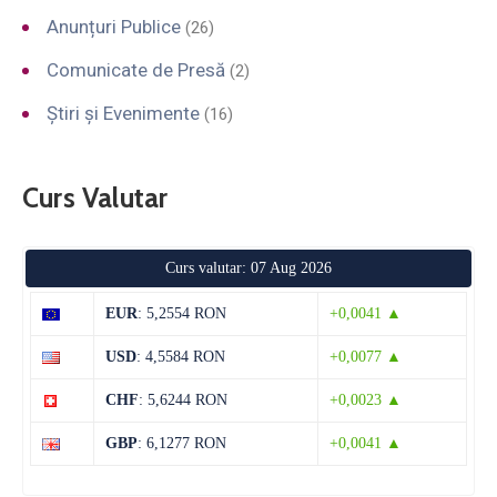
Anunțuri Publice
(26)
Comunicate de Presă
(2)
Știri și Evenimente
(16)
Curs Valutar
Curs valutar: 07 Aug 2026
EUR
: 5,2554 RON
+0,0041 ▲
USD
: 4,5584 RON
+0,0077 ▲
CHF
: 5,6244 RON
+0,0023 ▲
GBP
: 6,1277 RON
+0,0041 ▲