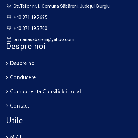
Str.Teilor nr.1, Comuna Săbăreni, Județul Giurgiu
+40 371 195 695
+40 371 195 700
primariasabareni@yahoo.com
Despre noi
Despre noi
Conducere
Componența Consiliului Local
Contact
Utile
M.A.I.