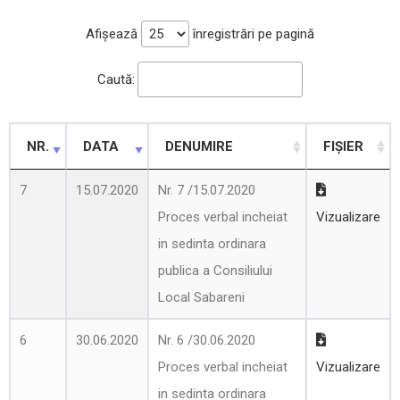
Afișează
înregistrări pe pagină
Caută:
NR.
DATA
DENUMIRE
FIȘIER
7
15.07.2020
Nr. 7 /15.07.2020
Proces verbal incheiat
Vizualizare
in sedinta ordinara
publica a Consiliului
Local Sabareni
6
30.06.2020
Nr. 6 /30.06.2020
Proces verbal incheiat
Vizualizare
in sedinta ordinara